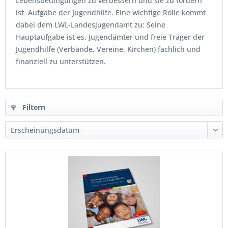
Lebensbedingungen zu verbessern und sie zu fördern
ist Aufgabe der Jugendhilfe. Eine wichtige Rolle kommt
dabei dem LWL-Landesjugendamt zu: Seine
Hauptaufgabe ist es, Jugendämter und freie Träger der
Jugendhilfe (Verbände, Vereine, Kirchen) fachlich und
finanziell zu unterstützen.
Filtern