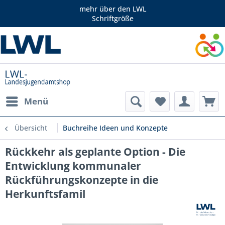
mehr über den LWL
Schriftgröße
Menü
Übersicht
Buchreihe Ideen und Konzepte
Rückkehr als geplante Option - Die
Entwicklung kommunaler
Rückführungskonzepte in die
Herkunftsfamil