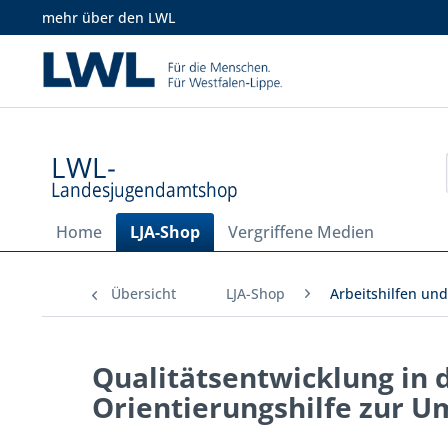
mehr über den LWL
Home
LJA-Shop
Vergriffene Medien
Übersicht
LJA-Shop
Arbeitshilfen und
Qualitätsentwicklung in d
Orientierungshilfe zur U