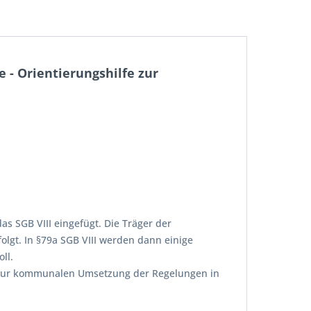
 - Orientierungshilfe zur
s SGB VIII eingefügt. Die Träger der
olgt. In §79a SGB VIII werden dann einige
ll.
e zur kommunalen Umsetzung der Regelungen in