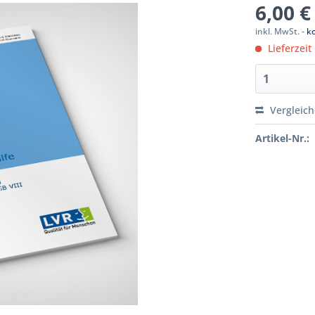
6,00 €
inkl. MwSt. -
k
Lieferzeit
Vergleic
Artikel-Nr.: