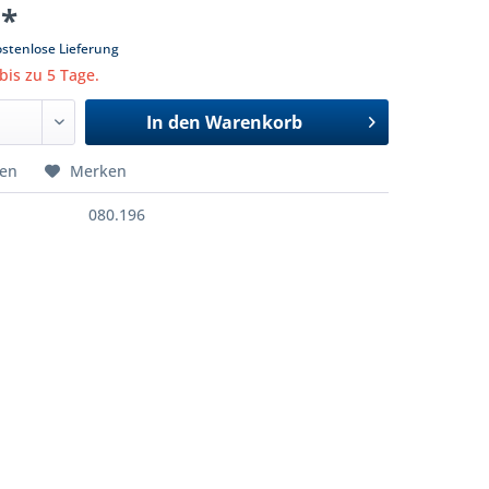
 *
ostenlose Lieferung
 bis zu 5 Tage.
In den
Warenkorb
hen
Merken
080.196