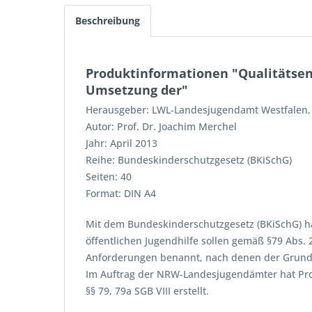
Beschreibung
Produktinformationen "Qualitätsentw
Umsetzung der"
Herausgeber: LWL-Landesjugendamt Westfalen,
Autor: Prof. Dr. Joachim Merchel
Jahr: April 2013
Reihe: Bundeskinderschutzgesetz (BKiSchG)
Seiten: 40
Format: DIN A4
Mit dem Bundeskinderschutzgesetz (BKiSchG) hat
öffentlichen Jugendhilfe sollen gemäß §79 Abs. 
Anforderungen benannt, nach denen der Grundsat
Im Auftrag der NRW-Landesjugendämter hat Pro
§§ 79, 79a SGB VIII erstellt.