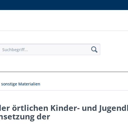
 sonstige Materialien
er örtlichen Kinder- und Jugendh
msetzung der