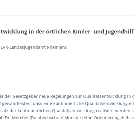
icklung in der örtlichen Kinder- und Jugendhilfe
 LVR-Landesjugendamt Rheinland
 der Gesetzgeber neue Regelungen zur Qualitätsentwicklung in da
2 gewährleisten, dass eine kontinuierliche Qualitätsentwicklung erf
z der kontinuierlichen Qualitätsentwicklung realisiert werden so
f. Dr. Merchel (Fachhochschule Münster) eine Orientierungshilf