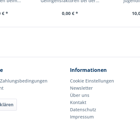
en beim...
Gelingensfaktoren bei der...
Jugendli
 € *
0,00 € *
10,
ce
Informationen
 Zahlungsbedingungen
Cookie Einstellungen
ht
Newsletter
Über uns
Kontakt
klären
Datenschutz
Impressum