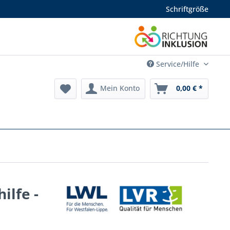
Schriftgröße
Service/Hilfe
Mein Konto
0,00 € *
ilfe -