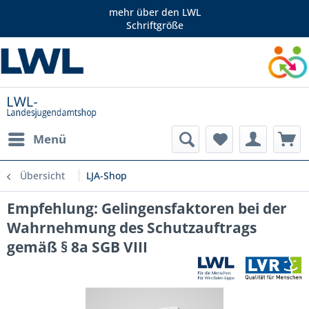
mehr über den LWL
Schriftgröße
Menü
Übersicht
LJA-Shop
Empfehlung: Gelingensfaktoren bei der
Wahrnehmung des Schutzauftrags
gemäß § 8a SGB VIII