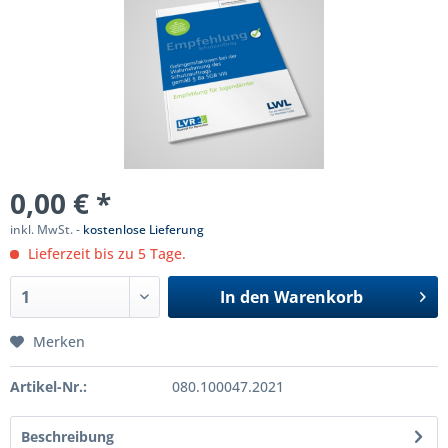
0,00 € *
inkl. MwSt. -
kostenlose Lieferung
Lieferzeit bis zu 5 Tage.
In den
Warenkorb
Merken
Artikel-Nr.:
080.100047.2021
Beschreibung